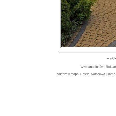
copyrig
Wymiana linków
|
Rekla
nałęczów mapa
,
Hotele Warszawa
|
karpa