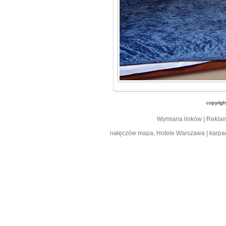
copyrig
Wymiana linków
|
Rekla
nałęczów mapa
,
Hotele Warszawa
|
karpa